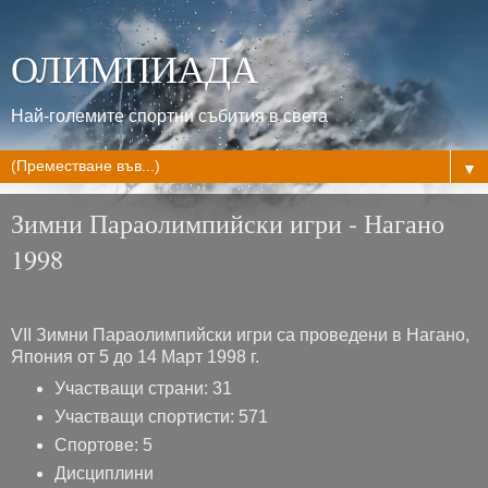
ОЛИМПИАДА
Най-големите спортни събития в света
▼
Зимни Параолимпийски игри - Нагано
1998
VII Зимни Параолимпийски игри са проведени в Нагано,
Япония от 5 до 14 Март 1998 г.
Участващи страни: 31
Участващи спортисти: 571
Спортове: 5
Дисциплини