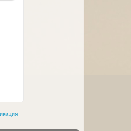
ликация